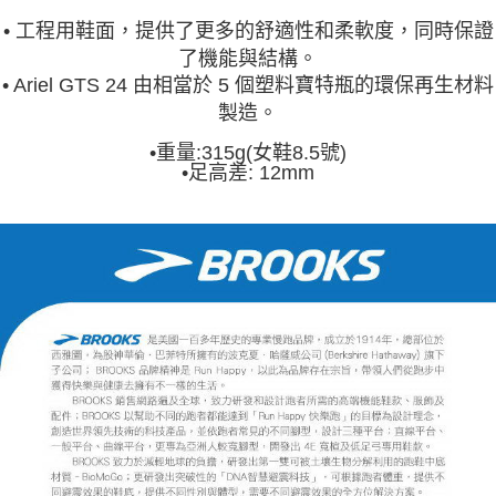
• 工程用鞋面，提供了更多的舒適性和柔軟度，同時保證
了機能與結構。
• Ariel GTS 24 由相當於 5 個塑料寶特瓶的環保再生材料
製造。
•
重量:315g(女鞋8.5號)
•
足高差: 12mm