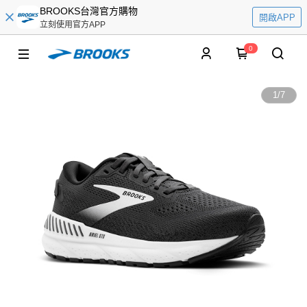
BROOKS台灣官方購物
開啟APP
立刻使用官方APP
0
1
/
7