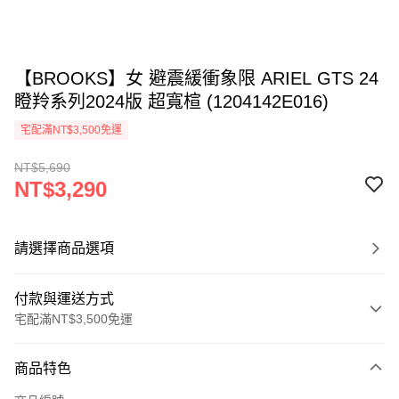
【BROOKS】女 避震緩衝象限 ARIEL GTS 24
瞪羚系列2024版 超寬楦 (1204142E016)
宅配滿NT$3,500免運
NT$5,690
NT$3,290
請選擇商品選項
付款與運送方式
宅配滿NT$3,500免運
付款方式
商品特色
信用卡一次付款