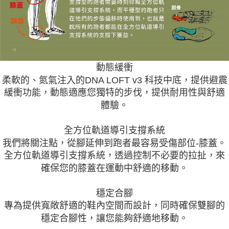
動態緩衝
柔軟的、氮氣注入的DNA LOFT v3 科技中底，提供避震
緩衝功能，動態適應您獨特的步伐，提供耐用性與舒適
體驗。
全方位軌道導引支撐系統
我們將關注點，從腳延伸到跑者最容易受傷部位-膝蓋。
全方位軌道導引支撐系統，透過控制不必要的拉扯，來
確保您的膝蓋在運動中舒適的移動。
穩定合腳
專為提供寬敞舒適的鞋內空間而設計，同時確保雙腳的
穩定合腳性，讓您能夠舒適地移動。