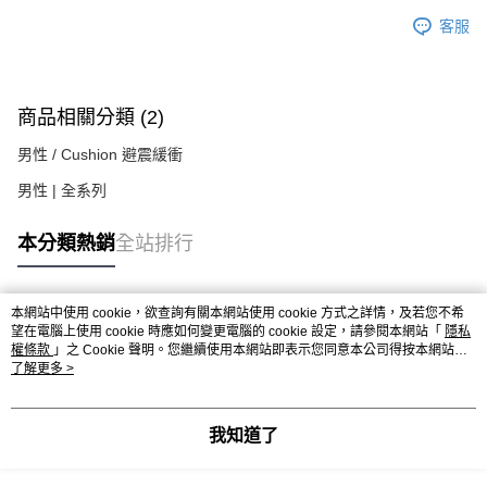
客服
商品相關分類 (2)
男性 / Cushion 避震緩衝
男性 | 全系列
本分類熱銷
全站排行
本網站中使用 cookie，欲查詢有關本網站使用 cookie 方式之詳情，及若您不希
熱門標籤
望在電腦上使用 cookie 時應如何變更電腦的 cookie 設定，請參閱本網站「
隱私
權條款
」之 Cookie 聲明。您繼續使用本網站即表示您同意本公司得按本網站使
用條款之 Cookie 聲明使用 cookie。
了解更多 >
我知道了