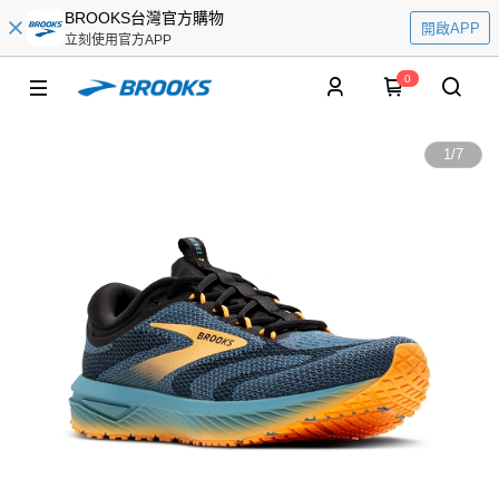
BROOKS台灣官方購物
開啟APP
立刻使用官方APP
0
1
/
7