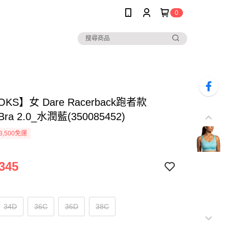
0
KS】女 Dare Racerback跑者款
 Bra 2.0_水潤藍(350085452)
3,500免運
345
34D
36C
36D
38C