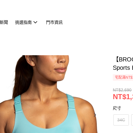
新聞
挑選指南
門市資訊
【BROO
Sports
宅配滿NT$
NT$2,690
NT$1,
尺寸
34C