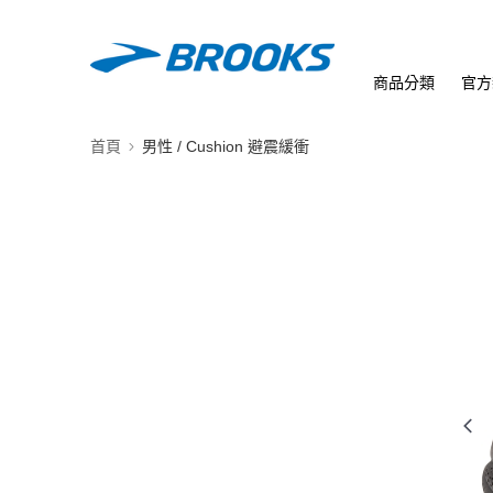
商品分類
官方
首頁
男性 / Cushion 避震緩衝