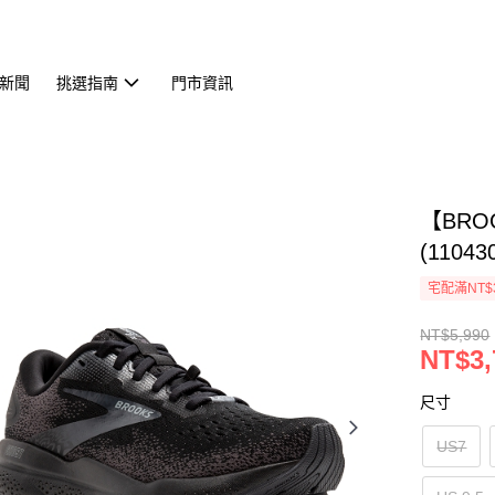
新聞
挑選指南
門市資訊
【BRO
(11043
宅配滿NT$
NT$5,990
NT$3,
尺寸
US7