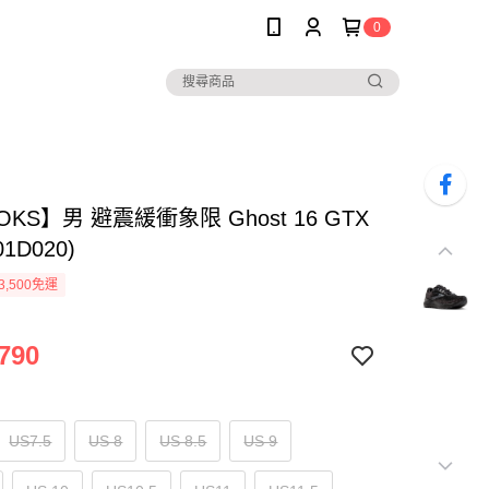
0
OKS】男 避震緩衝象限 Ghost 16 GTX
01D020)
3,500免運
790
US7.5
US 8
US 8.5
US 9