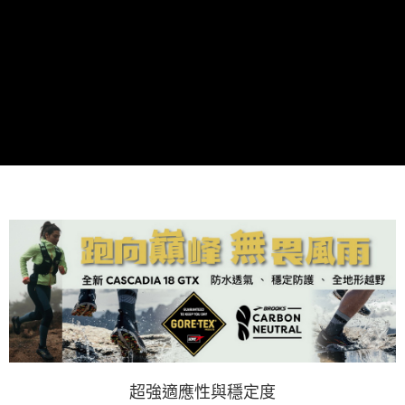
超強適應性與穩定度