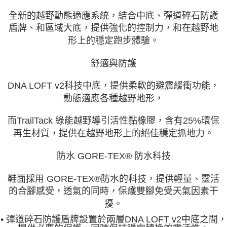
全新的越野動態適應系統，結合中底、彈道碎石防護
盾牌、和區域大底，提供強化的控制力，和在越野地
形上的穩定跑步體驗。
舒適與防護
DNA LOFT v2科技中底，提供柔軟的避震緩衝功能，
動態適應各種越野地形，
而TrailTack 綠能越野導引活性黏橡膠，含有25%環保
再生材質，提供在越野地形上的絕佳穩定抓地力。
防水 GORE-TEX® 防水科技
鞋面採用 GORE-TEX®防水的科技，提供輕量、靈活
的合腳感受，透氣的同時，保護雙腳免受天氣因素干
擾。
• 彈道碎石防護盾牌設置於兩層DNA LOFT v2中底之間，