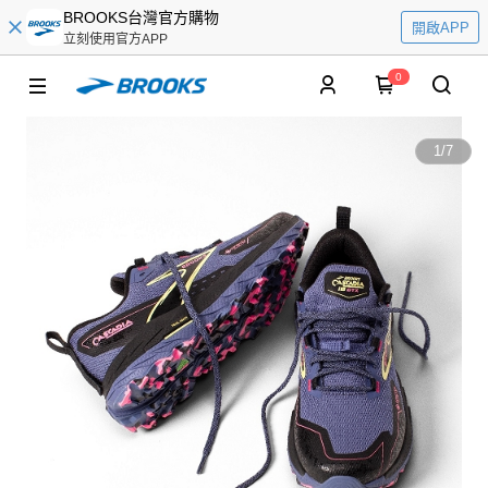
BROOKS台灣官方購物
開啟APP
立刻使用官方APP
0
1
/
7